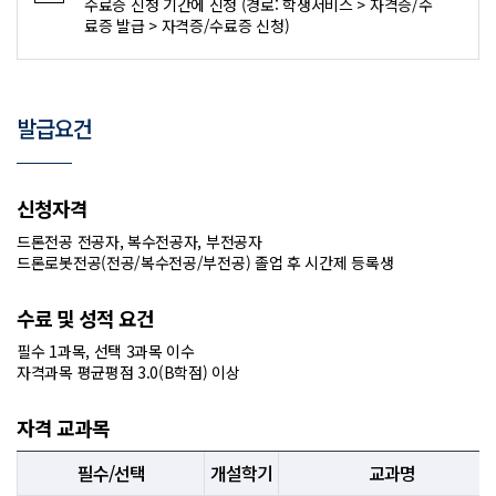
수료증 신청 기간에 신청 (경로: 학생서비스 > 자격증/수
료증 발급 > 자격증/수료증 신청)
발급요건
신청자격
드론전공 전공자, 복수전공자, 부전공자
드론로봇전공(전공/복수전공/부전공) 졸업 후 시간제 등록생
수료 및 성적 요건
필수 1과목, 선택 3과목 이수
자격과목 평균평점 3.0(B학점) 이상
자격 교과목
필수/선택
개설학기
교과명