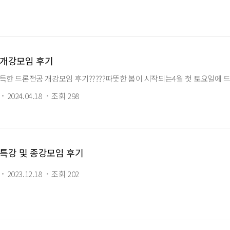
기 개강모임 후기
득한 드론전공 개강모임 후기?????따뜻한 봄이 시작되는4월 첫 토요일에 
2024.04.18
조회 298
기 특강 및 종강모임 후기
2023.12.18
조회 202