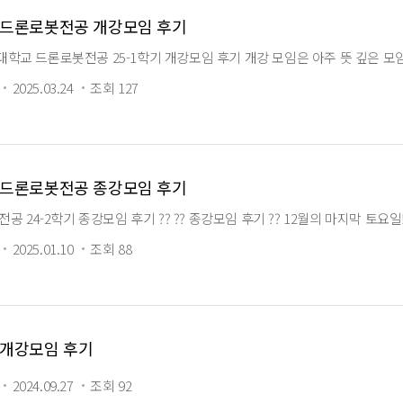
기 드론로봇전공 개강모임 후기
학교 드론로봇전공 25-1학기 개강모임 후기 개강 모임은 아주 뜻 깊은 모
2025.03.24
조회 127
기 드론로봇전공 종강모임 후기
봇전공 24-2학기 종강모임 후기 ?? ?? 종강모임 후기 ?? 12월의 마
2025.01.10
조회 88
기 개강모임 후기
2024.09.27
조회 92