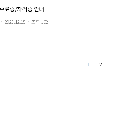
수료증/자격증 안내
2023.12.15
조회 162
1
2