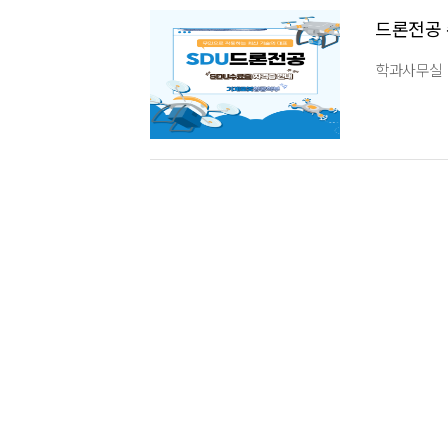
드론전공 
학과사무실