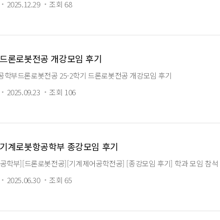
2025.12.29
조회 68
기 드론로봇전공 개강모임 후기
학부드론로봇전공 25-2학기 드론로봇전공 개강모임 후기
2025.09.23
조회 106
기 기계로봇항공학부 종강모임 후기
공학부][드론로봇전공][기계제어공학전공] [종강모임 후기] 학과 모임 참석 
2025.06.30
조회 65