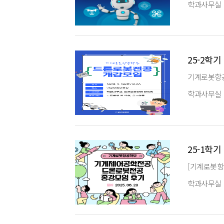
학과사무실
25-2학
기계로봇항공
학과사무실
25-1학
[기계로봇항
학과사무실