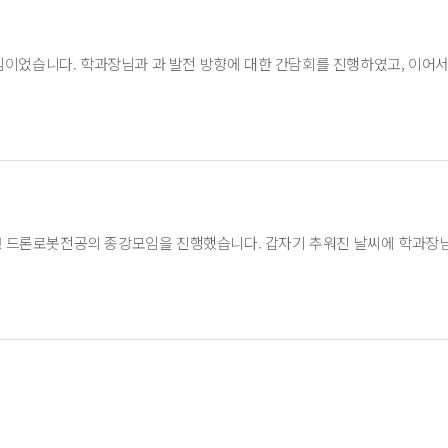
임이었습니다. 학과장님과 과 발전 방향에 대한 간담회를 진행하였고, 이어
지막 토요일! 드론로봇전공의 종강모임을 진행했습니다. 갑자기 추워진 날씨에 학