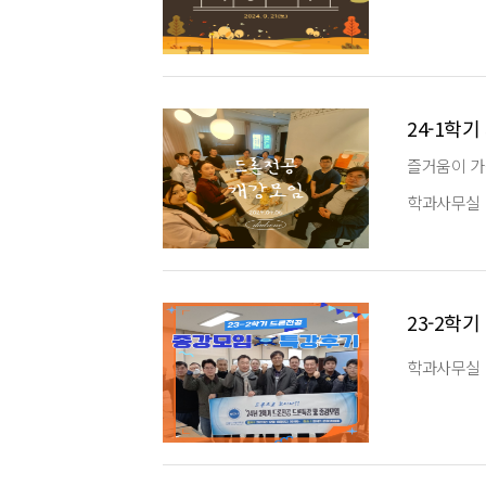
24-1학
즐거움이 가
학과사무실
23-2학
학과사무실