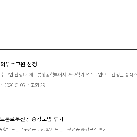
 강의우수교원 선정!
우수교원 선정! 기계로봇항공학부에서 25-2학기 우수교원으로 선정된 송석주
2026.01.05
조회 29
기 드론로봇전공 종강모임 후기
학부드론로봇전공 25-2학기 드론로봇전공 종강모임 후기