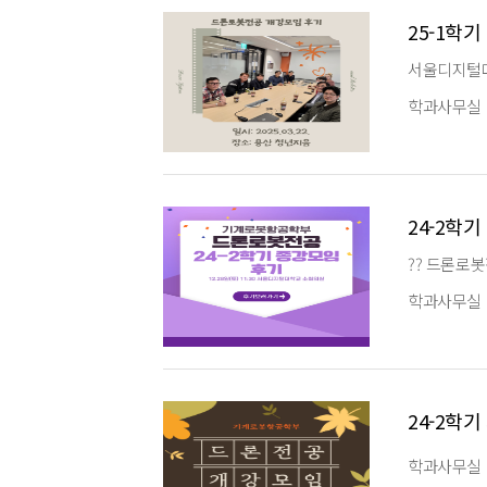
25-1학
서울디지털대
학과사무실
24-2학
?? 드론로
학과사무실
24-2학
학과사무실