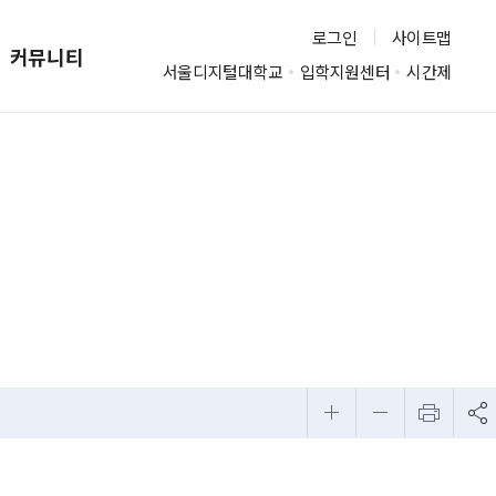
로그인
사이트맵
커뮤니티
서울디지털
대학교
입학지원센터
시간제